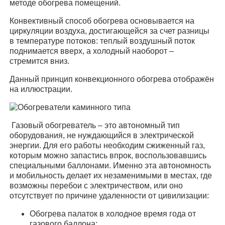
методе обогрева помещений.
Конвективный способ обогрева основывается на
циркуляции воздуха, достигающейся за счет разницы
в температуре потоков: теплый воздушный поток
поднимается вверх, а холодный наоборот –
стремится вниз.
Данный принцип конвекционного обогрева отображён
на иллюстрации.
Газовый обогреватель – это автономный тип
оборудования, не нуждающийся в электрической
энергии. Для его работы необходим сжиженный газ,
которым можно запастись впрок, воспользовавшись
специальными баллонами. Именно эта автономность
и мобильность делает их незаменимыми в местах, где
возможны перебои с электричеством, или оно
отсутствует по причине удаленности от цивилизации:
Обогрева палаток в холодное время года от
газового баллона;