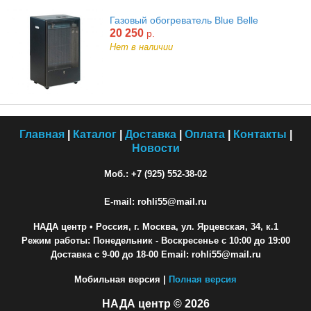
Газовый обогреватель Blue Belle
20 250
р.
Нет в наличии
Главная
|
Каталог
|
Доставка
|
Оплата
|
Контакты
|
Новости
Моб.: +7 (925) 552-38-02
E-mail: rohli55@mail.ru
НАДА центр
• Россия, г. Москва, ул. Ярцевская, 34, к.1
Режим работы: Понедельник - Воскресенье с 10:00 до 19:00
Доставка с 9-00 до 18-00 Email: rohli55@mail.ru
Мобильная версия |
Полная версия
НАДА центр © 2026