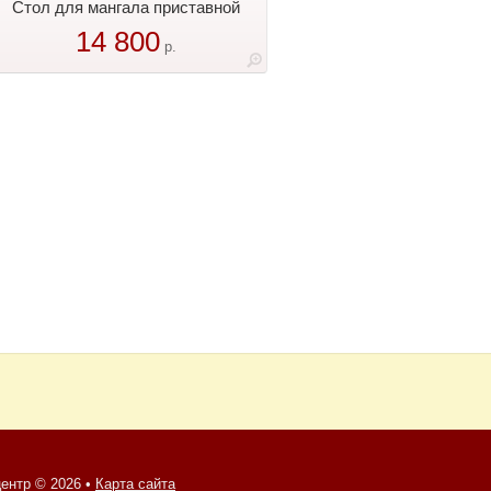
Стол для мангала приставной
14 800
р.
ентр © 2026 •
Карта сайта