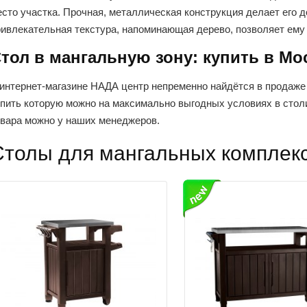
сто участка. Прочная, металлическая конструкция делает его 
ривлекательная текстура, напоминающая дерево, позволяет ему 
тол в мангальную зону: купить в Мо
 интернет-магазине НАДА центр непременно найдётся в продаже
упить которую можно на максимально выгодных условиях в столи
овара можно у наших менеджеров.
Столы для мангальных комплек