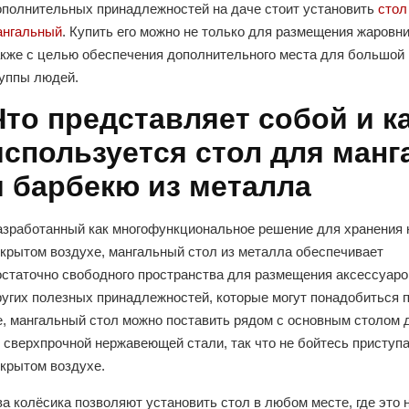
ополнительных принадлежностей на даче стоит установить
стол
ангальный
. Купить его можно не только для размещения жаровни
акже с целью обеспечения дополнительного места для большой
руппы людей.
Что представляет собой и к
используется стол для манг
и барбекю из металла
азработанный как многофункциональное решение для хранения 
ткрытом воздухе, мангальный стол из металла обеспечивает
остаточно свободного пространства для размещения аксессуаро
ругих полезных принадлежностей, которые могут понадобиться 
е, мангальный стол можно поставить рядом с основным столом 
 сверхпрочной нержавеющей стали, так что не бойтесь приступ
ткрытом воздухе.
а колёсика позволяют установить стол в любом месте, где это 