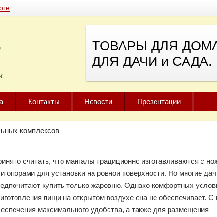
оге
ТОВАРЫ ДЛЯ ДОМА
ДЛЯ ДАЧИ и САДА.
а
Контакты
Новости
Презентации
льных комплексов
ринято считать, что мангалы традиционно изготавливаются с но
и опорами для установки на ровной поверхности. Но многие дач
редпочитают купить только жаровню. Однако комфортных услов
риготовления пищи на открытом воздухе она не обеспечивает. С
беспечения максимального удобства, а также для размещения