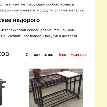
долговечным, не требующим особого ухода, а
гармонично сочетаться с другой уличной мебелью.
скве недорого
 металлическая мебель для мангальной зоны,
це. Уточнить все вопросы покупки и доставки
сов
Сортировать по:
Цене
Названию