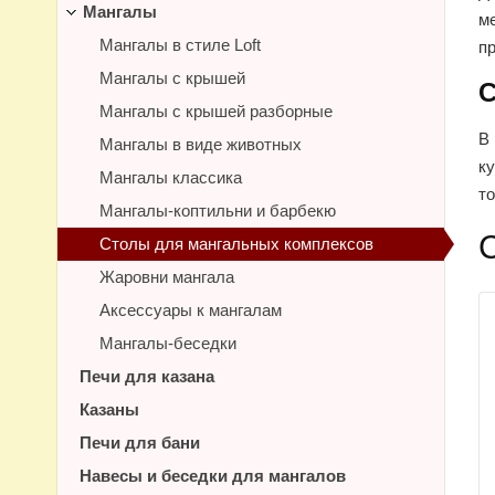
Мангалы
ме
Мангалы в стиле Loft
п
Мангалы с крышей
С
Мангалы с крышей разборные
В
Мангалы в виде животных
к
Мангалы классика
т
Мангалы-коптильни и барбекю
Столы для мангальных комплексов
Жаровни мангала
Аксессуары к мангалам
Мангалы-беседки
Печи для казана
Казаны
Печи для бани
Навесы и беседки для мангалов