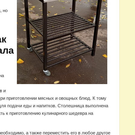
, но
ак
ала
на
в и
при приготовлении мясных и овощных блюд. К тому
для подачи еды и напитков. Столешница выполнена
ать к приготовлению кулинарного шедевра на
необходимо, а также переместить его в любое другое