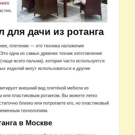
ного
астке,
л для дачи из ротанга
нее, плетение — это техника наложения
 Это одна из самых древних техник изготовления
(чаще всего пальма), которая часто используется
ых изделий могут использоваться и другие
митирует внешний вид плетёной мебели из
ом или пластиковым ротангом. Вы можете легко
статочно близко или потрогаете его, но пластиковый
временным технологиям.
танга в Москве