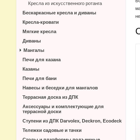
Б
Кресла из искусственного ротанга
ма
Бескаркасные кресла и диваны
н
Кресла-кровати
Мягкие кресла
Диваны
Мангалы
Печи для казана
Казаны
Печи для бани
Навесы и беседки для мангалов
Террасная доска из ДПК
Аксессуары и комплектующие для
террасной доски
Ступени из ДПК Darvolex, Deckron, Ecodeck
Тележки садовые и тачки
Столы и платформы подъемные.