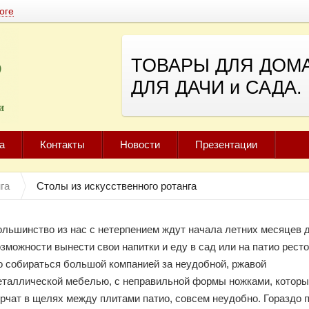
оге
ТОВАРЫ ДЛЯ ДОМА
ДЛЯ ДАЧИ и САДА.
а
Контакты
Новости
Презентации
га
Столы из искусственного ротанга
ольшинство из нас с нетерпением ждут начала летних месяцев 
зможности вынести свои напитки и еду в сад или на патио ресто
о собираться большой компанией за неудобной, ржавой
еталлической мебелью, с неправильной формы ножками, котор
орчат в щелях между плитами патио, совсем неудобно. Гораздо 