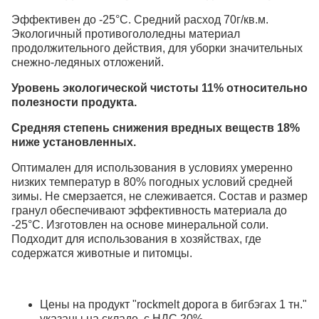
Эффективен до -25°C. Средний расход 70г/кв.м.
Экологичный противогололедны материал
продолжительного действия, для уборки значительных
снежно-ледяных отложений.
Уровень экологической чистоты 11% относительно
полезности продукта.
Средняя степень снижения вредных веществ 18%
ниже установленных.
Оптимален для использования в условиях умеренно
низких температур в 80% погодных условий средней
зимы. Не смерзается, не слеживается. Состав и размер
гранул обеспечивают эффективность материала до
-25°С. Изготовлен на основе минеральной соли.
Подходит для использования в хозяйствах, где
содержатся животные и питомцы.
Цены на продукт "rockmelt дорога в бигбэгах 1 тн."
указаны на складе, с НДС 20%.