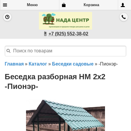
Меню
Корзина
+7 (925) 552-38-02
Главная
»
Каталог
»
Беседки садовые
»
-Пионэр-
Беседка разборная НМ 2х2
-Пионэр-