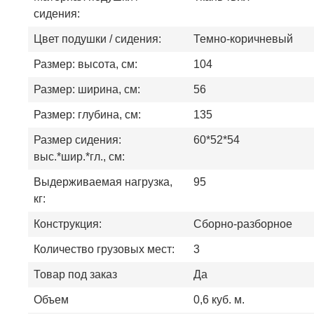
сидения:
Цвет подушки / сидения:
Темно-коричневый
Размер: высота, см:
104
Размер: ширина, см:
56
Размер: глубина, см:
135
Размер сидения:
60*52*54
выс.*шир.*гл., см:
Выдерживаемая нагрузка,
95
кг:
Конструкция:
Сборно-разборное
Количество грузовых мест:
3
Товар под заказ
Да
Объем
0,6 куб. м.