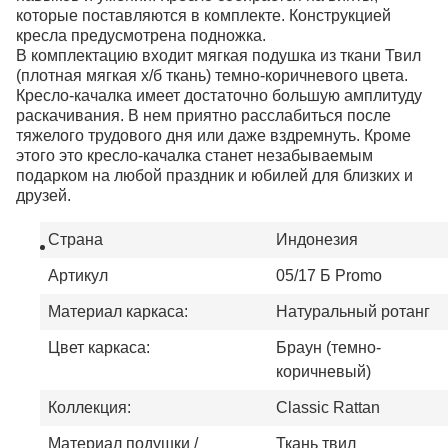
которые поставляются в комплекте. Конструкцией
кресла предусмотрена подножка.
В комплектацию входит мягкая подушка из ткани Твил
(плотная мягкая х/б ткань) темно-коричневого цвета.
Кресло-качалка имеет достаточно большую амплитуду
раскачивания. В нем приятно расслабиться после
тяжелого трудового дня или даже вздремнуть. Кроме
этого это кресло-качалка станет незабываемым
подарком на любой праздник и юбилей для близких и
друзей.
Страна
Индонезия
Артикул
05/17 Б Promo
Материал каркаса:
Натуральный ротанг
Цвет каркаса:
Браун (темно-
коричневый)
Коллекция:
Classic Rattan
Материал подушки /
Ткань твил