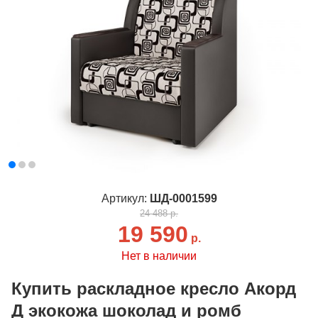
Артикул:
ШД-0001599
24 488 р.
19 590
р.
Нет в наличии
Купить раскладное кресло Акорд
Д экокожа шоколад и ромб