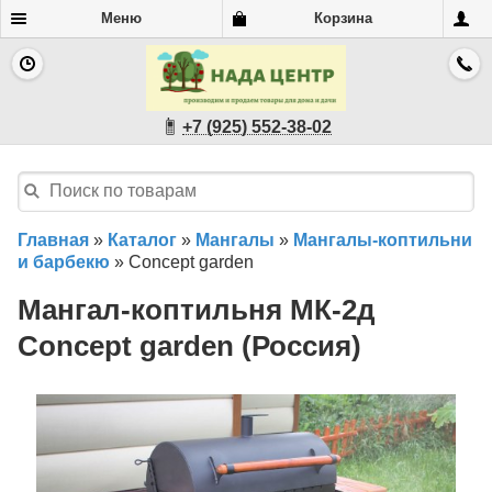
Меню
Корзина
+7 (925) 552-38-02
Главная
»
Каталог
»
Мангалы
»
Мангалы-коптильни
и барбекю
»
Concept garden
Мангал-коптильня МК-2д
Concept garden (Россия)