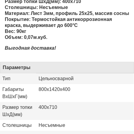
Размер топки ШхД(мм): 400х710
Столешницы: Несъемные
Материал: Лист 3мм, профиль 25х25, массив сосны
Покрытие: Термостойкая антикоррозионная
краска, выдерживает до 600°С
Вес: 90кг
Объем: 0,07м.куб.
Выгодная доставка!
Параметры
Тип
Цельносварной
Габариты
800х1420х400
ВхШхГ(мм)
Размер топки
400х710
ШхД(мм)
Столешницы
Несъемные