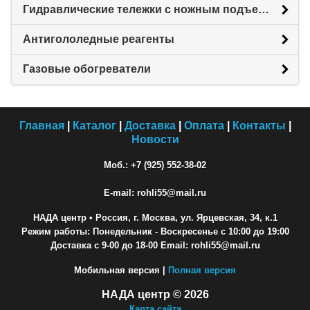
Гидравлические тележки с ножным подъемом
Антигололедные реагенты
Газовые обогреватели
Главная
|
Каталог
|
Доставка
|
Оплата
|
Контакты
|
Новости
Моб.: +7 (925) 552-38-02
E-mail: rohli55@mail.ru
НАДА центр
• Россия, г. Москва, ул. Ярцевская, 34, к.1
Режим работы: Понедельник - Воскресенье с 10:00 до 19:00
Доставка с 9-00 до 18-00 Email: rohli55@mail.ru
Мобильная версия |
Полная версия
НАДА центр © 2026
Карта сайта