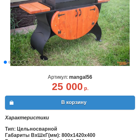
Артикул:
mangal56
25 000
р.
В корзину
Характеристики
Тип: Цельносварной
Габариты ВхШхГ(мм): 800х1420х400