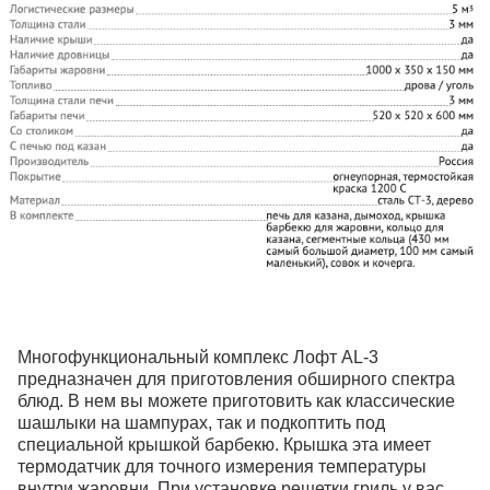
Многофункциональный комплекс Лофт AL-3
предназначен для приготовления обширного спектра
блюд. В нем вы можете приготовить как классические
шашлыки на шампурах, так и подкоптить под
специальной крышкой барбекю. Крышка эта имеет
термодатчик для точного измерения температуры
внутри жаровни. При установке решетки гриль у вас