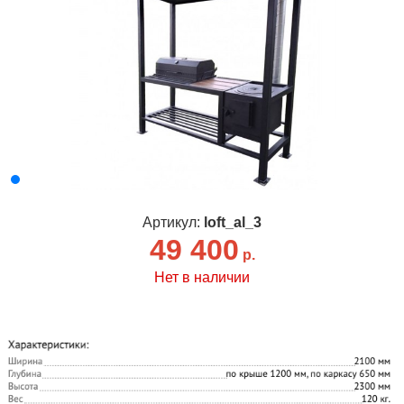
Артикул:
loft_al_3
49 400
р.
Нет в наличии