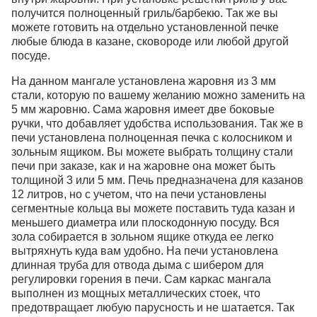
получится полноценный гриль/барбекю. Так же вы
можете готовить на отдельно установленной печке
любые блюда в казане, сковороде или любой другой
посуде.
На данном мангале установлена жаровня из 3 мм
стали, которую по вашему желанию можно заменить на
5 мм жаровню. Сама жаровня имеет две боковые
ручки, что добавляет удобства использования. Так же в
печи установлена полноценная печка с колосником и
зольным ящиком. Вы можете выбрать толщину стали
печи при заказе, как и на жаровне она может быть
толщиной 3 или 5 мм. Печь предназначена для казанов
12 литров, но с учетом, что на печи установлены
сегментные кольца вы можете поставить туда казан и
меньшего диаметра или плоскодонную посуду. Вся
зола собирается в зольном ящике откуда ее легко
вытряхнуть куда вам удобно. На печи установлена
длинная труба для отвода дыма с шибером для
регулировки горения в печи. Сам каркас мангала
выполнен из мощных металлических стоек, что
предотвращает любую парусность и не шатается. Так