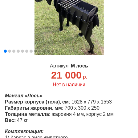
Артикул:
М лось
21 000
р.
Нет в наличии
Мангал «Лось»
Размер корпуса (тела), см:
1628 х 779 х 1553
Габариты жаровни, мм:
700 х 300 х 250
Толщина металла:
жаровня 4 мм, корпус 2 мм
Вес:
47 кг
Комплектация:
1) Каркас в виде животного.