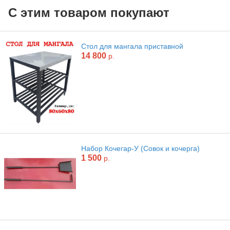
С этим товаром покупают
Стол для мангала приставной
14 800
р.
Набор Кочегар-У (Совок и кочерга)
1 500
р.