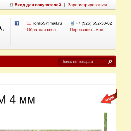
Вход для покупателей
|
Зарегистрироваться
rohli55@mail.ru
+7 (925) 552-38-02
,
Обратная связь
Перезвонить мне
М 4 мм