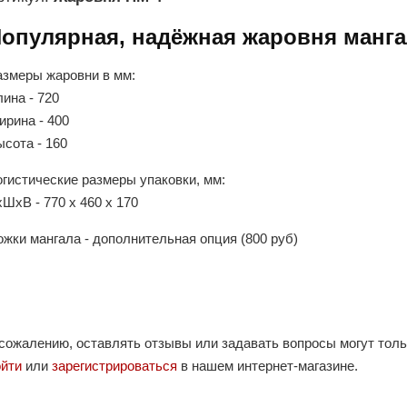
опулярная, надёжная жаровня мангал
азмеры жаровни в мм:
ина - 720
ирина - 400
сота - 160
огистические размеры упаковки, мм:
ШхВ - 770 х 460 х 170
жки мангала - дополнительная опция (800 руб)
 сожалению, оставлять отзывы или задавать вопросы могут тол
ойти
или
зарегистрироваться
в нашем интернет-магазине.