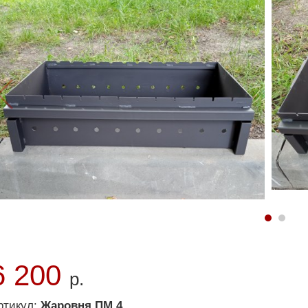
6 200
р.
ртикул:
Жаровня ПМ 4