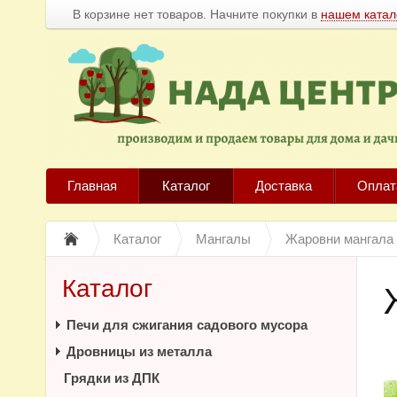
В корзине нет товаров. Начните покупки в
нашем катал
Главная
Каталог
Доставка
Оплат
Каталог
Мангалы
Жаровни мангала
Каталог
Печи для сжигания садового мусора
Дровницы из металла
Грядки из ДПК