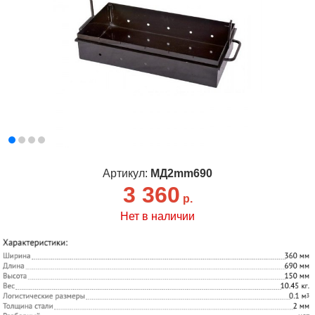
Артикул:
МД2mm690
3 360
р.
Нет в наличии