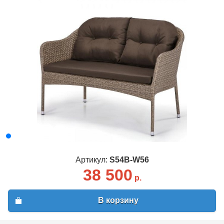
Артикул:
S54B-W56
38 500
р.
В корзину