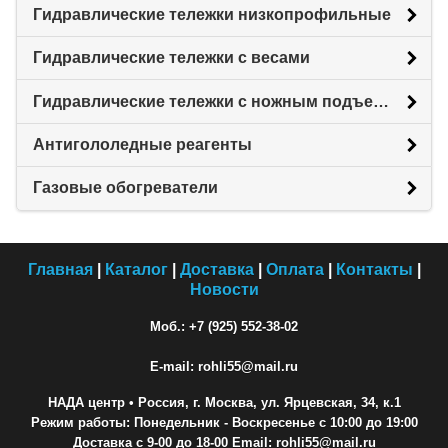
Гидравлические тележки низкопрофильные
Гидравлические тележки с весами
Гидравлические тележки с ножным подъемом
Антигололедные реагенты
Газовые обогреватели
Главная
|
Каталог
|
Доставка
|
Оплата
|
Контакты
|
Новости
Моб.: +7 (925) 552-38-02
E-mail: rohli55@mail.ru
НАДА центр
• Россия, г. Москва, ул. Ярцевская, 34, к.1
Режим работы: Понедельник - Воскресенье с 10:00 до 19:00
Доставка с 9-00 до 18-00 Email: rohli55@mail.ru