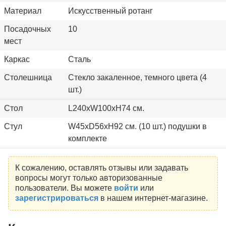
Материал
Искусственный ротанг
Посадочных
10
мест
Каркас
Сталь
Столешница
Стекло закаленное, темного цвета (4
шт.)
Стол
L240хW100xH74 см.
Стул
W45xD56xH92 см. (10 шт.) подушки в
комплекте
К сожалению, оставлять отзывы или задавать
вопросы могут только авторизованные
пользователи. Вы можете
войти
или
зарегистрироваться
в нашем интернет-магазине.