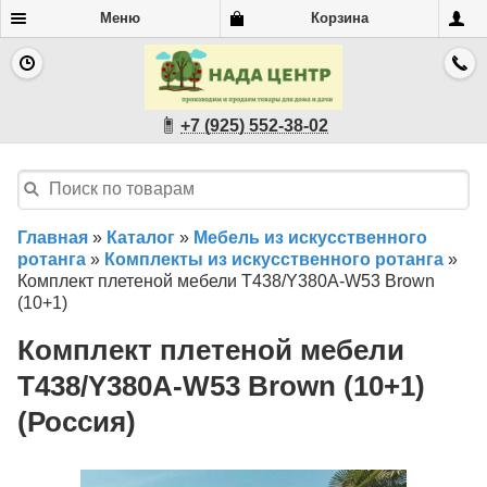
Меню
Корзина
+7 (925) 552-38-02
Главная
»
Каталог
»
Мебель из искусственного
ротанга
»
Комплекты из искусственного ротанга
»
Комплект плетеной мебели T438/Y380A-W53 Brown
(10+1)
Комплект плетеной мебели
T438/Y380A-W53 Brown (10+1)
(Россия)