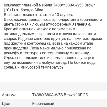
Комплект плетеной мебели T438/Y380A-W53 Brown
(10+1) от бренда Afina.
В составе комплекта: стол и 10 стулев.
Высококачественная лоза из полиротанга коричневого
цвета стойкая к любым атмосферным явлениям.
Крепкий стальной каркас с полимерным
антивандальным покрытием и отличным качеством
сварки. Изделие сплетено вручную нашими мастерами
под жестким контролем качества на каждом этапе
производства. Лоза максимально приближена по
рельефу и текстуре к естественному материалу.
Идеально подходит для использования на улице и
внутри помещения в любую погоду. Не боится воды,
солнца и минусовой температуры.
Артикул
T438/Y380A-W53 Brown 10PCS
Цвет
Коричневый