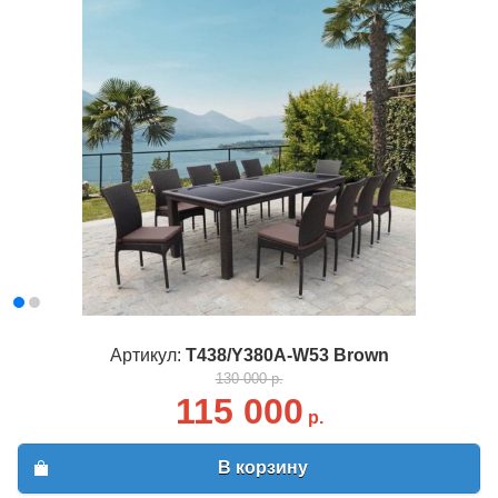
Артикул:
T438/Y380A-W53 Brown
130 000 р.
115 000
р.
В корзину