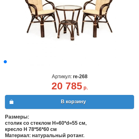
Артикул:
re-268
20 785
р.
В корзину
Размеры:
столик со стеклом Н=60*d=55 см,
кресло Н 78*56*60 см
Материал: натуральный ротанг.