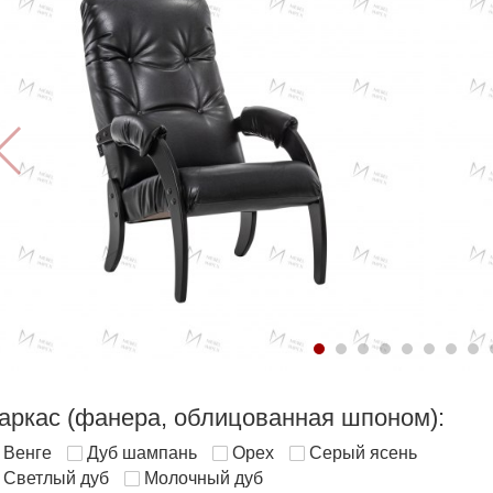
аркас (фанера, облицованная шпоном):
Венге
Дуб шампань
Орех
Серый ясень
Светлый дуб
Молочный дуб