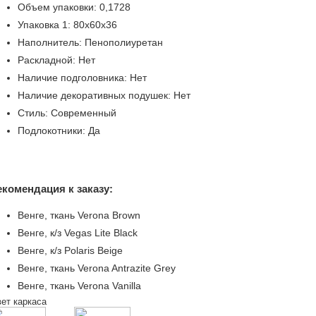
Объем упаковки: 0,1728
Упаковка 1: 80х60х36
Наполнитель: Пенополиуретан
Раскладной: Нет
Наличие подголовника: Нет
Наличие декоративных подушек: Нет
Стиль: Современный
Подлокотники: Да
екомендация к заказу:
Венге, ткань Verona Brown
Венге, к/з Vegas Lite Black
Венге, к/з Polaris Beige
Венге, ткань Verona Antrazite Grey
Венге, ткань Verona Vanilla
ет каркаса