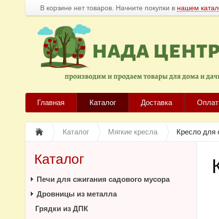
В корзине нет товаров. Начните покупки в
нашем катал
Главная
Каталог
Доставка
Оплат
Каталог
Мягкие кресла
Кресло для
Каталог
Печи для сжигания садового мусора
Дровницы из металла
Грядки из ДПК