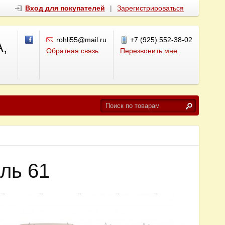
Вход для покупателей
|
Зарегистрироваться
rohli55@mail.ru
+7 (925) 552-38-02
,
Обратная связь
Перезвонить мне
ль 61