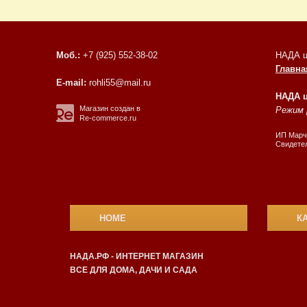
Моб.:
+7 (925) 552-38-02
НАДА ц
Главна
E-mail:
rohli55@mail.ru
НАДА 
Магазин создан в
Режим р
Re-commerce.ru
ИП Марчу
Свидетел
HOME
К
НАДА.РФ - ИНТЕРНЕТ МАГАЗИН
ВСЕ ДЛЯ ДОМА, ДАЧИ И САДА