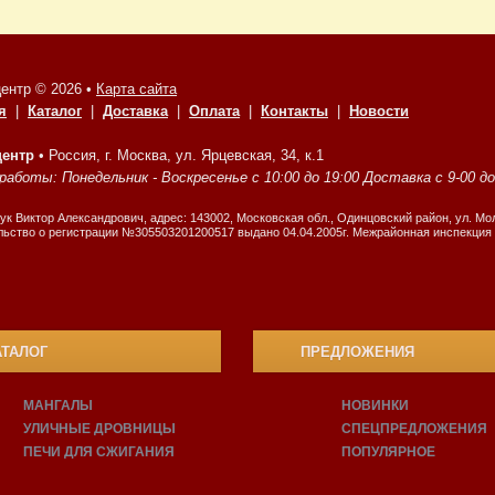
ентр © 2026 •
Карта сайта
я
|
Каталог
|
Доставка
|
Оплата
|
Контакты
|
Новости
центр
•
Россия, г. Москва, ул. Ярцевская, 34, к.1
аботы: Понедельник - Воскресенье с 10:00 до 19:00 Доставка с 9-00 до 1
к Виктор Александрович, адрес: 143002, Московская обл., Одинцовский район, ул. Мол
ьство о регистрации №305503201200517 выдано 04.04.2005г. Межрайонная инспекция 
АТАЛОГ
ПРЕДЛОЖЕНИЯ
МАНГАЛЫ
НОВИНКИ
УЛИЧНЫЕ ДРОВНИЦЫ
СПЕЦПРЕДЛОЖЕНИЯ
ПЕЧИ ДЛЯ СЖИГАНИЯ
ПОПУЛЯРНОЕ