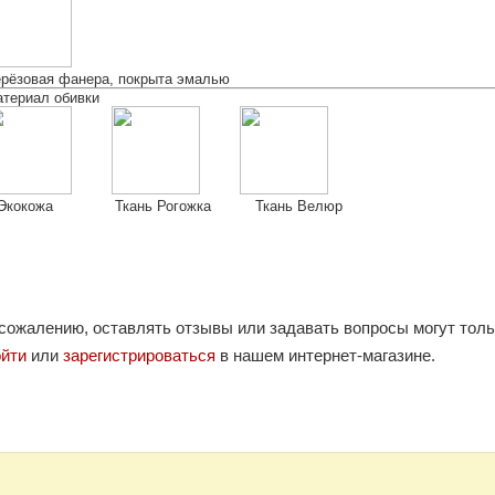
рёзовая фанера, покрыта эмалью
териал обивки
кокожа Ткань Рогожка Ткань Велюр
 сожалению, оставлять отзывы или задавать вопросы могут тол
ойти
или
зарегистрироваться
в нашем интернет-магазине.