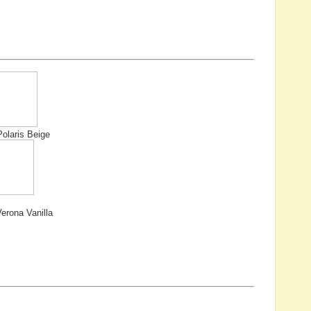
ris Beige
erona Vanilla