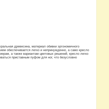
туральная древесина, материал обивки эргономичного
елием обеспечивается легко и непринужденно, а само кресло
ерам, а также вариантам цветовых решений, кресло легко
ваться приставным пуфом для ног, что безусловно