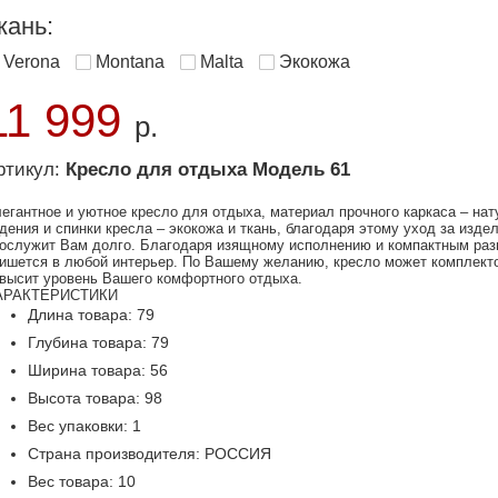
кань:
Verona
Montana
Malta
Экокожа
11 999
р.
ртикул:
Кресло для отдыха Модель 61
егантное и уютное кресло для отдыха, материал прочного каркаса – на
дения и спинки кресла – экокожа и ткань, благодаря этому уход за изд
ослужит Вам долго. Благодаря изящному исполнению и компактным разм
ишется в любой интерьер. По Вашему желанию, кресло может комплекто
высит уровень Вашего комфортного отдыха.
АРАКТЕРИСТИКИ
Длина товара: 79
Глубина товара: 79
Ширина товара: 56
Высота товара: 98
Вес упаковки: 1
Страна производителя: РОССИЯ
Вес товара: 10