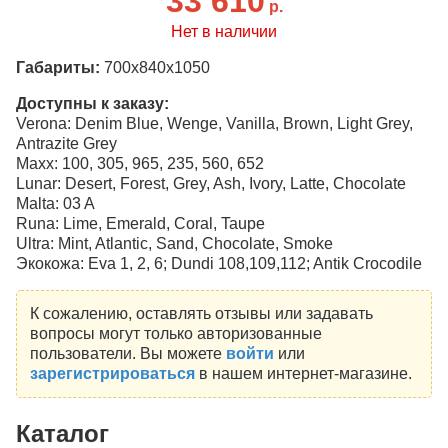
33 610
р.
Нет в наличии
Габариты:
700х840х1050
Доступны к заказу:
Verona: Denim Blue, Wenge, Vanilla, Brown, Light Grey,
Antrazite Grey
Maxx: 100, 305, 965, 235, 560, 652
Lunar: Desert, Forest, Grey, Ash, Ivory, Latte, Chocolate
Malta: 03 A
Runa: Lime, Emerald, Coral, Taupe
Ultra: Mint, Atlantic, Sand, Chocolate, Smoke
Экокожа: Eva 1, 2, 6; Dundi 108,109,112; Antik Crocodile
К сожалению, оставлять отзывы или задавать
вопросы могут только авторизованные
пользователи. Вы можете
войти
или
зарегистрироваться
в нашем интернет-магазине.
Каталог