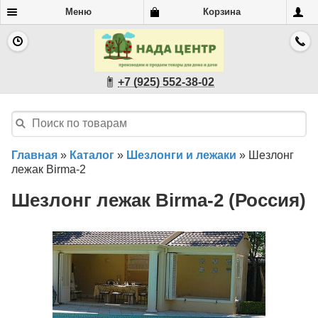
Меню
Корзина
+7 (925) 552-38-02
Главная
»
Каталог
»
Шезлонги и лежаки
»
Шезлонг
лежак Birma-2
Шезлонг лежак Birma-2 (Россия)