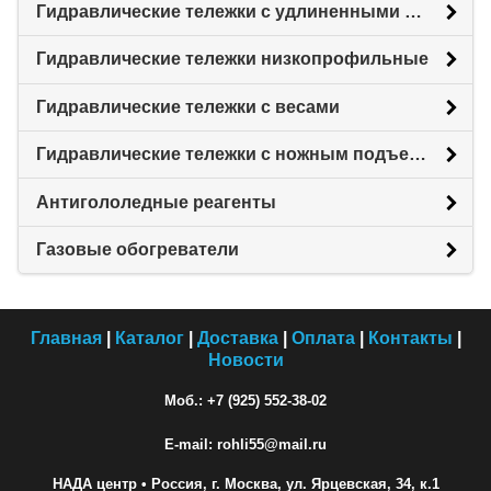
Гидравлические тележки с удлиненными вилами
Гидравлические тележки низкопрофильные
Гидравлические тележки с весами
Гидравлические тележки с ножным подъемом
Антигололедные реагенты
Газовые обогреватели
Главная
|
Каталог
|
Доставка
|
Оплата
|
Контакты
|
Новости
Моб.: +7 (925) 552-38-02
E-mail: rohli55@mail.ru
НАДА центр
• Россия, г. Москва, ул. Ярцевская, 34, к.1