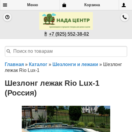
Меню
Корзина
+7 (925) 552-38-02
Главная
»
Каталог
»
Шезлонги и лежаки
»
Шезлонг
лежак Rio Lux-1
Шезлонг лежак Rio Lux-1
(Россия)