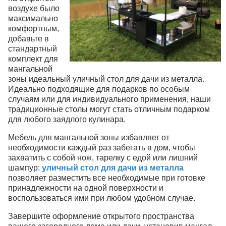
воздухе было
максимально
комфортным,
добавьте в
стандартный
комплект для
мангальной
зоны идеальный уличный стол для дачи из металла.
Идеально подходящие для подарков по особым
случаям или для индивидуального применения, наши
традиционные столы могут стать отличным подарком
для любого заядлого кулинара.
Мебель для мангальной зоны избавляет от
необходимости каждый раз забегать в дом, чтобы
захватить с собой нож, тарелку с едой или лишний
шампур:
уличный стол для дачи из металла
позволяет разместить все необходимые при готовке
принадлежности на одной поверхности и
воспользоваться ими при любом удобном случае.
Завершите оформление открытого пространства