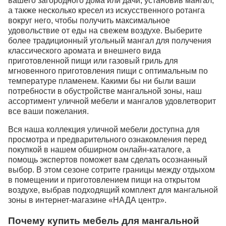
вашего загородного дома или дачи, установив мангал,
а также несколько кресел из искусственного ротанга
вокруг него, чтобы получить максимальное
удовольствие от еды на свежем воздухе. Выберите
более традиционный угольный мангал для получения
классического аромата и внешнего вида
приготовленной пищи или газовый гриль для
мгновенного приготовления пищи с оптимальным по
температуре пламенем. Какими бы ни были ваши
потребности в обустройстве мангальной зоны, наш
ассортимент уличной мебели и мангалов удовлетворит
все ваши пожелания.
Вся наша коллекция уличной мебели доступна для
просмотра и предварительного ознакомления перед
покупкой в нашем обширном онлайн-каталоге, а
помощь экспертов поможет вам сделать осознанный
выбор. В этом сезоне сотрите границы между отдыхом
в помещении и приготовлением пищи на открытом
воздухе, выбрав подходящий комплект для мангальной
зоны в интернет-магазине «НАДА центр».
Почему купить мебель для мангальной