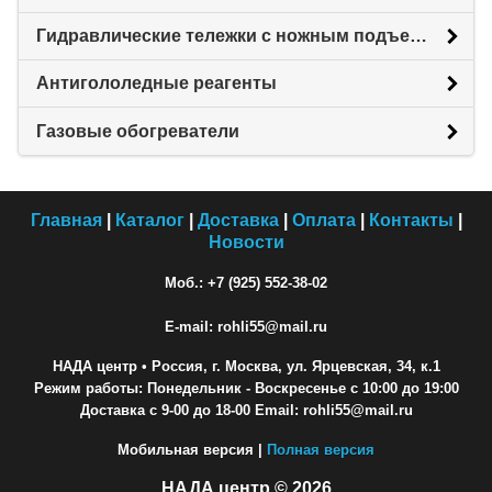
Гидравлические тележки с ножным подъемом
Антигололедные реагенты
Газовые обогреватели
Главная
|
Каталог
|
Доставка
|
Оплата
|
Контакты
|
Новости
Моб.: +7 (925) 552-38-02
E-mail: rohli55@mail.ru
НАДА центр
• Россия, г. Москва, ул. Ярцевская, 34, к.1
Режим работы: Понедельник - Воскресенье с 10:00 до 19:00
Доставка с 9-00 до 18-00 Email: rohli55@mail.ru
Мобильная версия |
Полная версия
НАДА центр © 2026