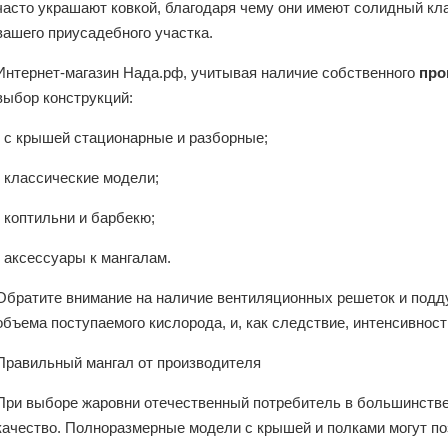
часто украшают ковкой, благодаря чему они имеют солидный кл
вашего приусадебного участка.
Интернет-магазин Нада.рф, учитывая наличие собственного
про
выбор конструкций:
- с крышей стационарные и разборные;
- классические модели;
- коптильни и барбекю;
- аксессуары к мангалам.
Обратите внимание на наличие вентиляционных решеток и подд
объема поступаемого кислорода, и, как следствие, интенсивност
Правильный мангал от производителя
При выборе жаровни отечественный потребитель в большинстве
качество. Полноразмерные модели с крышей и полками могут по