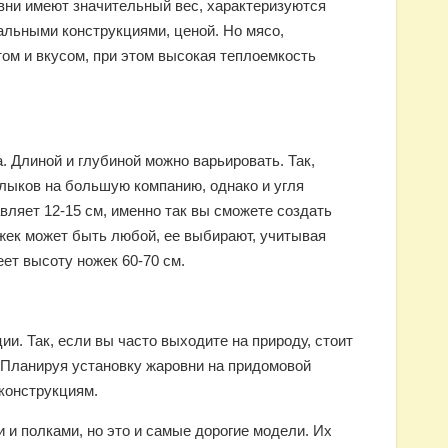
овни имеют значительный вес, характеризуются
альными конструкциями, ценой. Но мясо,
ом и вкусом, при этом высокая теплоемкость
 Длиной и глубиной можно варьировать. Так,
лыков на большую компанию, однако и угля
вляет 12-15 см, именно так вы сможете создать
жек может быть любой, ее выбирают, учитывая
ет высоту ножек 60-70 см.
и. Так, если вы часто выходите на природу, стоит
 Планируя установку жаровни на придомовой
конструкциям.
и полками, но это и самые дорогие модели. Их