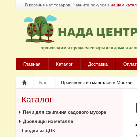
В корзине нет товаров. Начните покупки в
нашем катал
Главная
Каталог
Доставка
Оплат
Блог
Производство мангалов в Москве
Каталог
Печи для сжигания садового мусора
Дровницы из металла
Грядки из ДПК