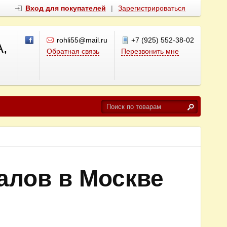
Вход для покупателей
|
Зарегистрироваться
rohli55@mail.ru
+7 (925) 552-38-02
,
Обратная связь
Перезвонить мне
алов в Москве