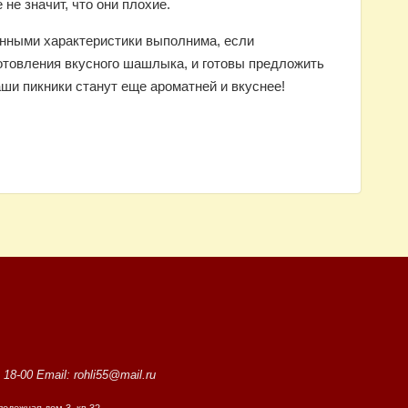
не значит, что они плохие.
нными характеристики выполнима, если
отовления вкусного шашлыка, и готовы предложить
ши пикники станут еще ароматней и вкуснее!
8-00 Email: rohli55@mail.ru