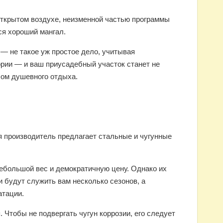
открытом воздухе, неизменной частью программы
ся хороший мангал.
— не такое уж простое дело, учитывая
ории — и ваш приусадебный участок станет не
сом душевного отдыха.
я производитель предлагает стальные и чугунные
ебольшой вес и демократичную цену. Однако их
и будут служить вам несколько сезонов, а
атации.
 Чтобы не подвергать чугун коррозии, его следует